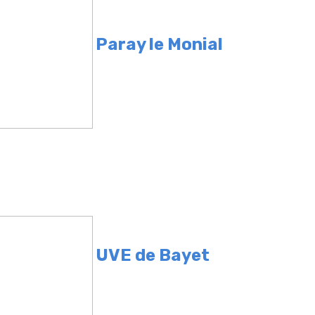
Paray le Monial
UVE de Bayet