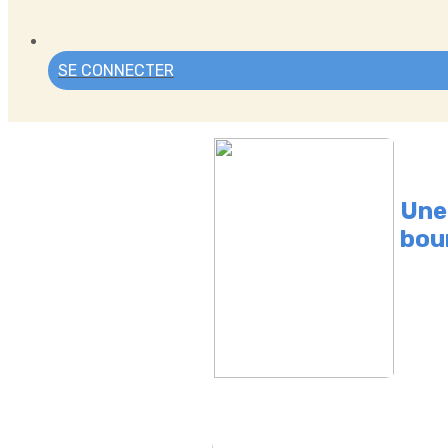
SE CONNECTER
Une
bou