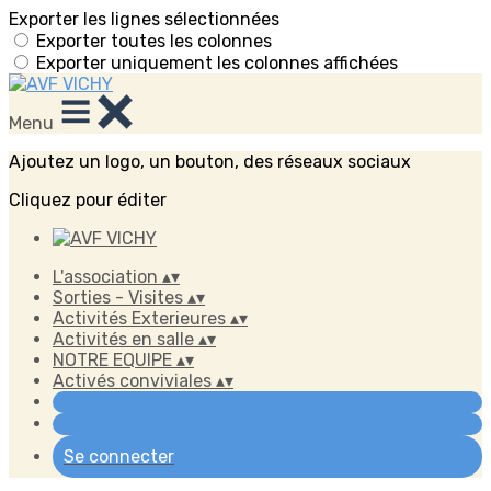
Exporter les lignes sélectionnées
Exporter toutes les colonnes
Exporter uniquement les colonnes affichées
Menu
Ajoutez un logo, un bouton, des réseaux sociaux
Cliquez pour éditer
L'association
▴
▾
Sorties - Visites
▴
▾
Activités Exterieures
▴
▾
Activités en salle
▴
▾
NOTRE EQUIPE
▴
▾
Activés conviviales
▴
▾
Se connecter